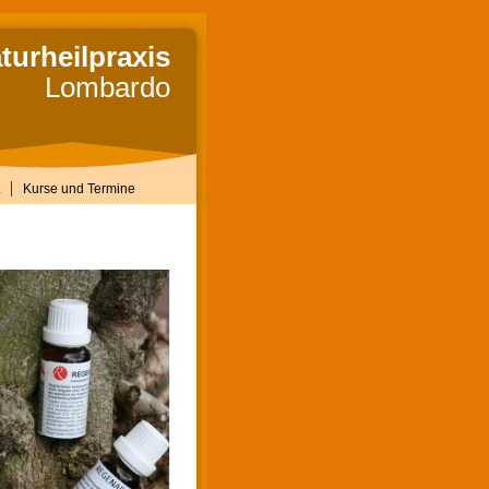
turheilpraxis
Lombardo
Kurse und Termine